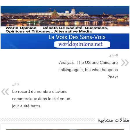
السابق
Analysis. The US and China are
talking again, but what happens
next?
التالي
Le record du nombre d’avions
commerciaux dans le ciel en un
jour a été battu
مقالات مشابهة