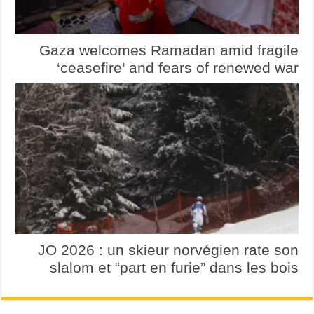
Gaza welcomes Ramadan amid fragile
‘ceasefire’ and fears of renewed war
JO 2026 : un skieur norvégien rate son
slalom et “part en furie” dans les bois