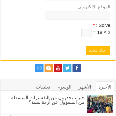
الموقع الإلكتروني
*
Solve :
2 × 18 =
الأخيرة
الأشهر
الوسوم
تعليقات
خبراء يحذرون من التفسيرات المبسطة..
من المسؤول عن أزمة سبتة؟