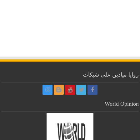
زوايا ميادين على شبكات
World Opinion