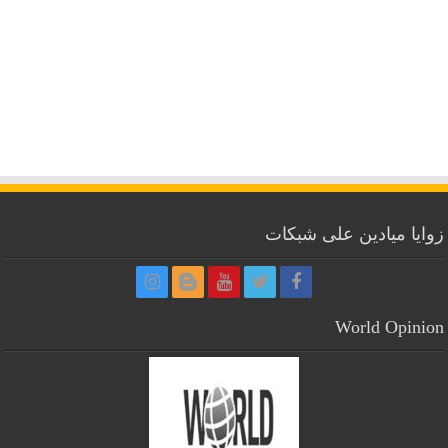
زوايا ميادين على شبكات
World Opinion