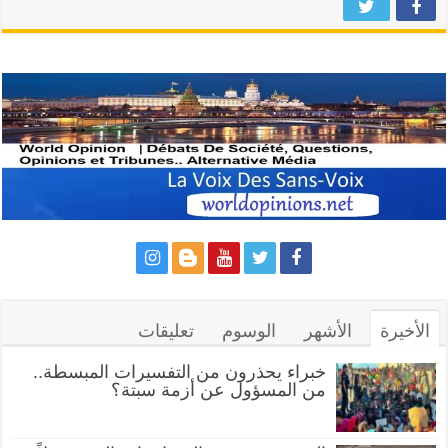
الأخيرة
الأشهر
الوسوم
تعليقات
خبراء يحذرون من التفسيرات المبسطة..
من المسؤول عن أزمة سبتة؟