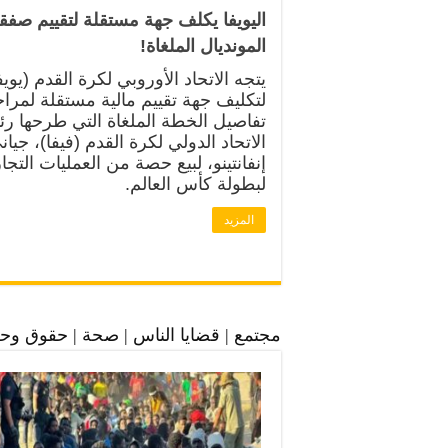
اليويفا يكلف جهة مستقلة لتقييم صفق
المونديال الملغاة!
يتجه الاتحاد الأوروبي لكرة القدم (يويف
لتكليف جهة تقييم مالية مستقلة لمرا
تفاصيل الخطة الملغاة التي طرحها ر
الاتحاد الدولي لكرة القدم (فيفا)، جيان
إنفانتينو، لبيع حصة من العمليات التجا
لبطولة كأس العالم.
المزيد
مجتمع | قضايا الناس | صحة | حقوق وح