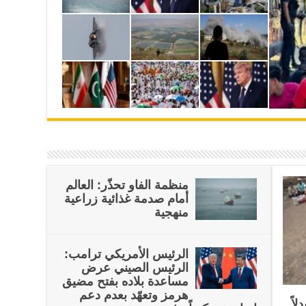
منظمة الفاو تحذّر: العالم
أمام صدمة غذائية زراعية
منهجية
الرئيس الأمريكي ترامب:
الرئيس الصيني عرض
مساعدة بلاده بفتح مضيق
هرمز وتعهّد بعدم دعم
اً