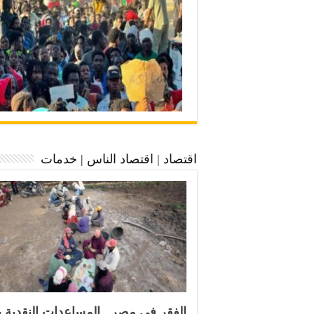
اقتصاد | اقتصاد الناس | خدمات
الفقر في مصر ـ المساعدات النقدية بدل