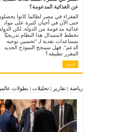
عن الغذائية المدعومة؟
الفقراء في مصر لطالما كانوا يحصلو
حتى الآن في أحيان كثيرة على مواد
غذائية مدعومة من الدولة. لكن الدولة
تخطط لاستبدال هذا النظام تدريجيّاً
بمساعدات نقدية لـ "تحسين توجيه
الدعم". فهل سينجح النموذج الجديد
المقرر تطبيقه؟
المزيد
رياضة | تقارير | تحليلات | بطولات عالمي