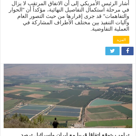
أشار الرئيس الأمريكي إلى أن الاتفاق المرتقب لا يزال
في مرحلة استكمال التفاصيل النهائية، مؤكداً أن "الحوار
والتفاهمات" قد جرى إقرارها من حيث التصور العام
وآليات التنفيذ بين مختلف الأطراف المشاركة في
العملية التفاوضية.
المزيد
ترامب يتوقع اتفاقا قريبا مع إيران وإسرائيل ترصد