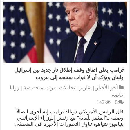
ترامب يعلن اتفاق وقف إطلاق نار جديد بين إسرائيل
ولبنان ويؤكد أن لا قوات ستتجه إلى بيروت
آخر الأخبار | تقارير | تحليلات | ترند
,
متخصصة | زوايا
خاصة
142
0
قال الرئيس الأمريكي دونالد ترامب إنه أجرى اتصالاً
وصفه بـ"المثمر للغاية" مع رئيس الوزراء الإسرائيلي
بنيامين نتنياهو، تناول التطورات الأخيرة في المنطقة.