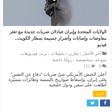
الولايات المتحدة وإيران تتبادلان ضربات جديدة مع تعثر
مفاوضات وإصابات وأضرار جسيمة بمطار الكويت..
فيديو
آخر الأخبار | تقارير | تحليلات | ترند
,
فيديوهات
منوعة
,
متخصصة | زوايا خاصة
151
0
أعلن الجيش الأمريكي شنّ ضربات "دفاع عن النفس"
على إيران، وإسقاط صواريخ باليستية وطائرات مسيّرة
أُطلقت على سفن ودول خليجية.
المزيد