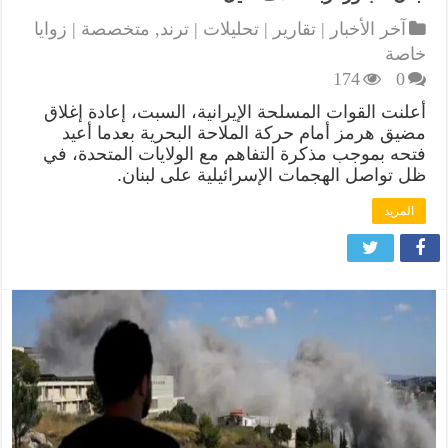
آخر الأخبار | تقارير | تحليلات | ترند
,
متخصصة | زوايا
خاصة
174
0
أعلنت القوات المسلحة الإيرانية، السبت، إعادة إغلاق
مضيق هرمز أمام حركة الملاحة البحرية بعدما أعيد
فتحه بموجب مذكرة التفاهم مع الولايات المتحدة، في
ظل تواصل الهجمات الإسرائيلية على لبنان.
المزيد