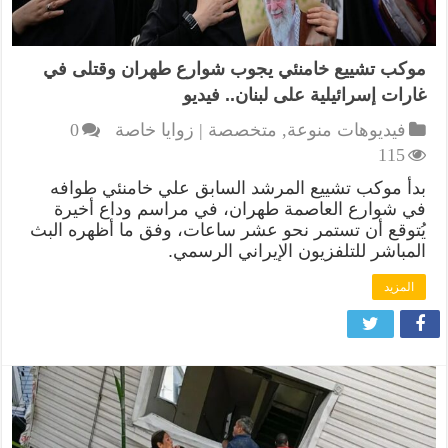
موكب تشييع خامنئي يجوب شوارع طهران وقتلى في
غارات إسرائيلية على لبنان.. فيديو
فيديوهات منوعة
,
متخصصة | زوايا خاصة
0
115
بدأ موكب تشييع المرشد السابق علي خامنئي طوافه
في شوارع العاصمة طهران، في مراسم وداع أخيرة
يُتوقع أن تستمر نحو عشر ساعات، وفق ما أظهره البث
المباشر للتلفزيون الإيراني الرسمي.
المزيد