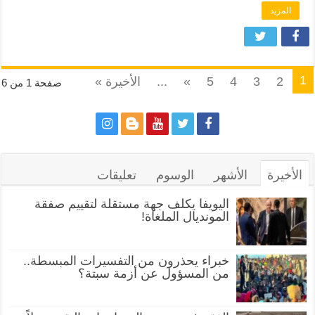
المزيد
1
2
3
4
5
»
...
الأخيرة »
صفحة 1 من 6
الأخيرة
الأشهر
الوسوم
تعليقات
اليويفا يكلف جهة مستقلة لتقييم صفقة
المونديال الملغاة!
خبراء يحذرون من التفسيرات المبسطة..
من المسؤول عن أزمة سبتة؟