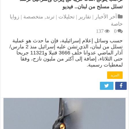
تسلل مسلح من لبنان.. فيديو
آخر الأخبار | تقارير | تحليلات | ترند
,
متخصصة | زوايا
خاصة
137
0
حسب وسائل إعلام إسرائيلية، فإن ما حدث هو عملية
تسلل من لبنان، الذي تشن عليه إسرائيل منذ 2 مارس/
آذار الماضي عدوانا خلّف 3666 قتيلا و11321 جريحا
حتى الثلاثاء، إضافة إلى أكثر من مليون نازح، وفقا
لمعطيات رسمية.
المزيد