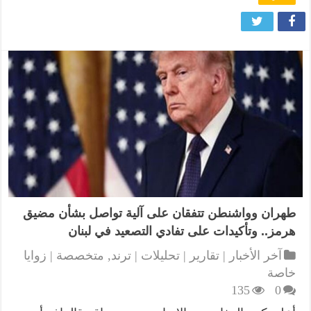
طهران وواشنطن تتفقان على آلية تواصل بشأن مضيق
هرمز.. وتأكيدات على تفادي التصعيد في لبنان
آخر الأخبار | تقارير | تحليلات | ترند
,
متخصصة | زوايا
خاصة
135
0