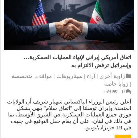
اتفاق أمريكي إيراني لإنهاء العمليات العسكرية…
وإسرائيل ترفض الالتزام به
زاوية أخرى | آراء | سيناريوهات | مواقف
,
متخصصة
| زوايا خاصة
159
0
أعلن رئيس الوزراء الباكستاني شهباز شريف أن الولايات
المتحدة وإيران توصلتا إلى "اتفاق سلام" ينهي بشكل
فوري جميع العمليات العسكرية في الشرق الأوسط، بما
في ذلك في لبنان، على أن يقام حفل التوقيع في جنيف
في 19 حزيران/يونيو.