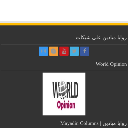
زوايا ميادين على شبكات
World Opinion
زوايا ميادين | Mayadin Columns