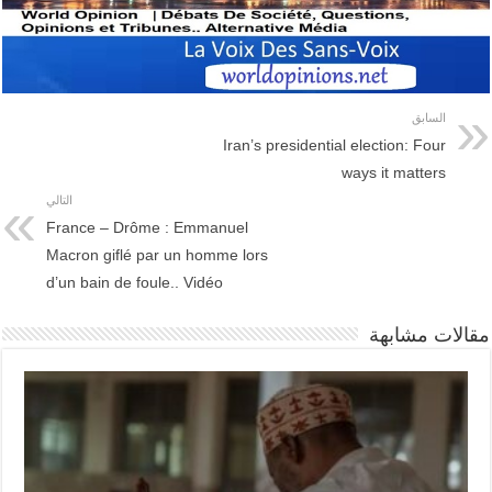
السابق
Iran’s presidential election: Four
ways it matters
التالي
France – Drôme : Emmanuel
Macron giflé par un homme lors
d’un bain de foule.. Vidéo
مقالات مشابهة