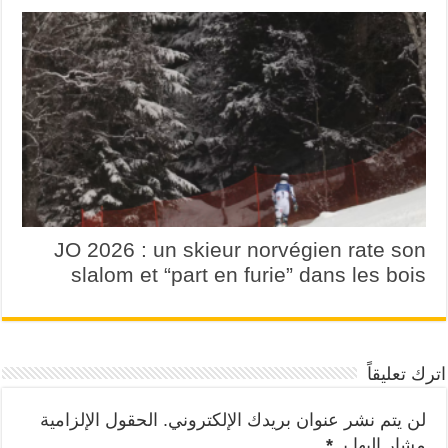
JO 2026 : un skieur norvégien rate son
slalom et “part en furie” dans les bois
اترك تعليقاً
لن يتم نشر عنوان بريدك الإلكتروني.
الحقول الإلزامية
مشار إليها بـ
*