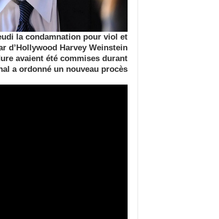
udi la condamnation pour viol et
tar d’Hollywood Harvey Weinstein
dure avaient été commises durant
unal a ordonné un nouveau procès.