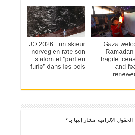
JO 2026 : un skieur
Gaza wel
norvégien rate son
Ramadan 
slalom et “part en
fragile ‘ceas
furie” dans les bois
and fe
renewe
الحقول الإلزامية مشار إليها بـ
*