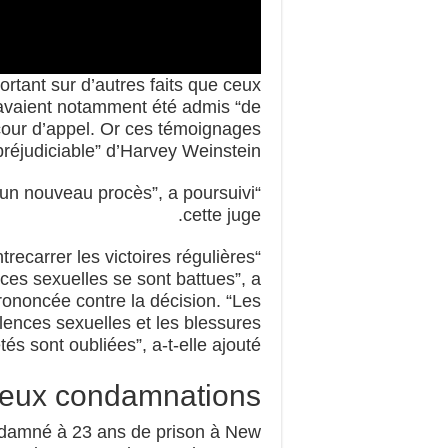
rtant sur d’autres faits que ceux
avaient notamment été admis “de
 cour d’appel. Or ces témoignages
réjudiciable” d’Harvey Weinstein.
 un nouveau procès”, a poursuivi
cette juge.
trecarrer les victoires régulières
nces sexuelles se sont battues”, a
prononcée contre la décision. “Les
lences sexuelles et les blessures
s sont oubliées”, a-t-elle ajouté.
eux condamnations
ndamné à 23 ans de prison à New