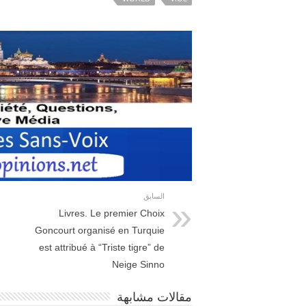
السابق
Livres. Le premier Choix
Goncourt organisé en Turquie
est attribué à “Triste tigre” de
Neige Sinno
مقالات مشابهة