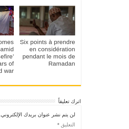
comes
Six points à prendre
amid
en considération
efire’
pendant le mois de
ars of
Ramadan
d war
اترك تعليقاً
لن يتم نشر عنوان بريدك الإلكتروني.
التعليق
*