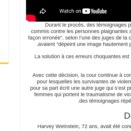
Durant le procès, des témoignages po
commis contre les personnes plaignantes 
façon erronée”, selon l’une des juges de la
avaient “dépeint une image hautement p
“La solution à ces erreurs choquantes est
“Avec cette décision, la cour continue à con
pour lesquelles les survivantes de viole
pour sa part écrit une autre juge qui s’est 
femmes qui portent le traumatisme de vio
des témoignages répété
D
Harvey Weinstein, 72 ans, avait été co