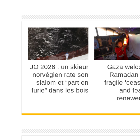
JO 2026 : un skieur
Gaza wel
norvégien rate son
Ramadan 
slalom et “part en
fragile ‘ceas
furie” dans les bois
and fe
renewe