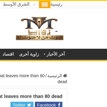
رئيسية
الشرق الأوسط
آخر الأخبار
زاوية أخرى
اقتصاد
الرئيسية
/
hat leaves more than 80
dead
t leaves more than 80 dead
Twitter
Facebook