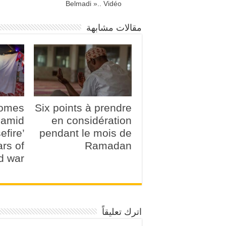
Belmadi ».. Vidéo
مقالات مشابهة
comes
Six points à prendre
amid
en considération
efire’
pendant le mois de
ars of
Ramadan
d war
اترك تعليقاً