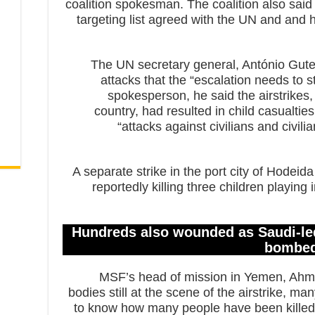
coalition spokesman. The coalition also said
targeting list agreed with the UN and and
The UN secretary general, António Guter
attacks that the “escalation needs to s
spokesperson, he said the airstrikes,
country, had resulted in child casualtie
“attacks against civilians and civili
A separate strike in the port city of Hodeid
reportedly killing three children playing 
Hundreds also wounded as Saudi-led 
bombed 
MSF’s head of mission in Yemen, Ahm
bodies still at the scene of the airstrike, ma
to know how many people have been killed. 