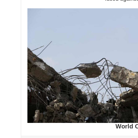
World 