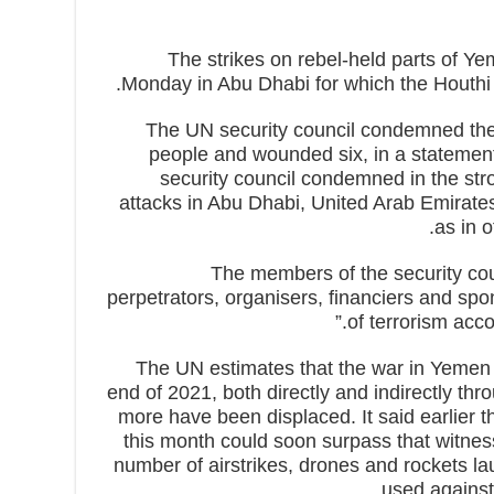
The strikes on rebel-held parts of Y
Monday in Abu Dhabi for which the Houthi l
The UN security council condemned the 
people and wounded six, in a statemen
security council condemned in the stro
attacks in Abu Dhabi, United Arab Emirate
as in o
“The members of the security cou
perpetrators, organisers, financiers and spo
of terrorism acco
The UN estimates that the war in Yemen 
end of 2021, both directly and indirectly th
more have been displaced. It said earlier th
this month could soon surpass that witne
number of airstrikes, drones and rockets l
used against 