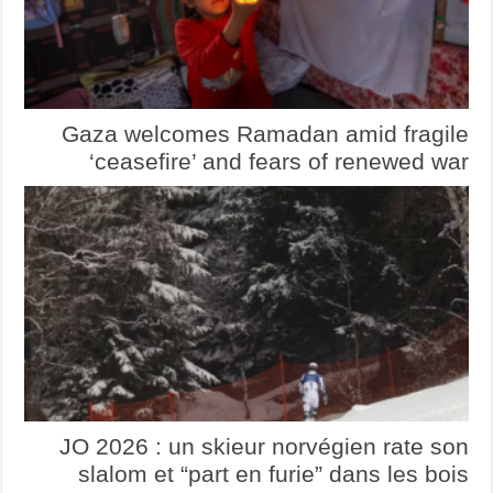
Gaza welcomes Ramadan amid fragile
‘ceasefire’ and fears of renewed war
JO 2026 : un skieur norvégien rate son
slalom et “part en furie” dans les bois