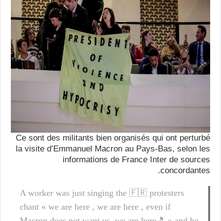
Ce sont des militants bien organisés qui ont perturbé
la visite d’Emmanuel Macron au Pays-Bas, selon les
informations de France Inter de sources
concordantes.
A worker was just singing the 🇫🇷 protesters
chant « we are here , we are here , even if
Macron does not want us, we are here🎵 » and he