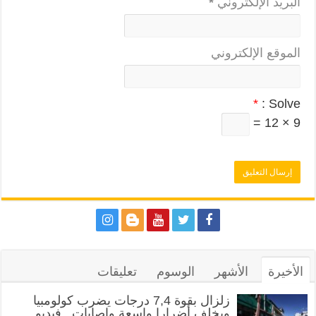
البريد الإلكتروني
*
الموقع الإلكتروني
*
Solve :
9 × 12 =
الأخيرة
الأشهر
الوسوم
تعليقات
زلزال بقوة 7,4 درجات يضرب كولومبيا
ويخلف أضرارا واسعة وإصابات.. فيديو