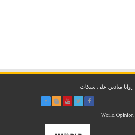
زوايا ميادين على شبكات
World Opinion