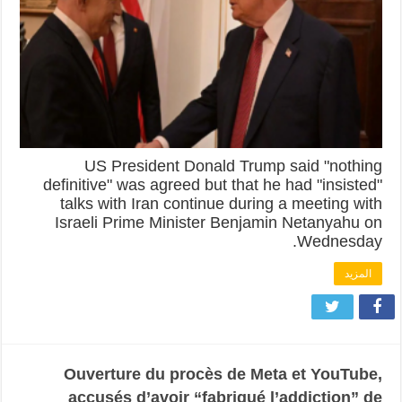
US President Donald Trump said "nothing
definitive" was agreed but that he had "insisted"
talks with Iran continue during a meeting with
Israeli Prime Minister Benjamin Netanyahu on
Wednesday.
المزيد
Ouverture du procès de Meta et YouTube,
accusés d’avoir “fabriqué l’addiction” de