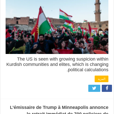
The US is seen with growing suspicion within
Kurdish communities and elites, which is changing
political calculations.
المزيد
L’émissaire de Trump à Minneapolis annonce
le retrait immédiat de 700 policiers de