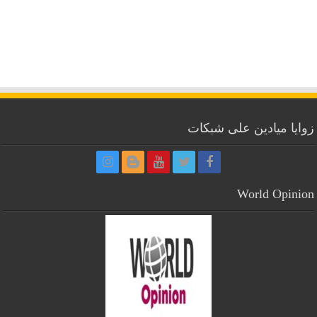
زوايا ميادين على شبكات
World Opinion