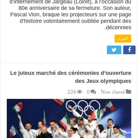
d’internement de Jargeau (Loiret), à l’occasion du
80e anniversaire de sa fermeture. Son auteur,
Pascal Vion, braque les projecteurs sur une page
d’histoire volontairement oubliée pendant des
décennies.
المزيد
Le juteux marché des cérémonies d’ouverture
des Jeux olympiques
224
0
Non classé