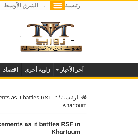
رئيسية
الشرق الأوسط
آخر الأخبار
زاوية أخرى
اقتصاد
الرئيسية
/
nts as it battles RSF in
Khartoum
ements as it battles RSF in
Khartoum