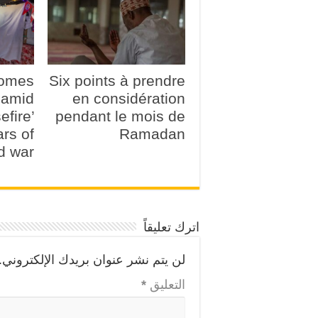
comes
Six points à prendre
amid
en considération
efire’
pendant le mois de
ars of
Ramadan
d war
اترك تعليقاً
لن يتم نشر عنوان بريدك الإلكتروني.
التعليق
*