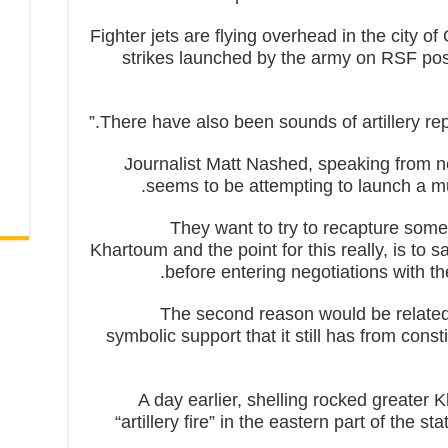
“Fighter jets are flying overhead in the city 
strikes launched by the army on RSF posit
Journalist Matt Nashed, speaking from n
seems to be attempting to launch a muc
“They want to try to recapture some 
Khartoum and the point for this really, is to
before entering negotiations with t
“The second reason would be related 
symbolic support that it still has from con
A day earlier, shelling rocked greater 
“artillery fire” in the eastern part of the s