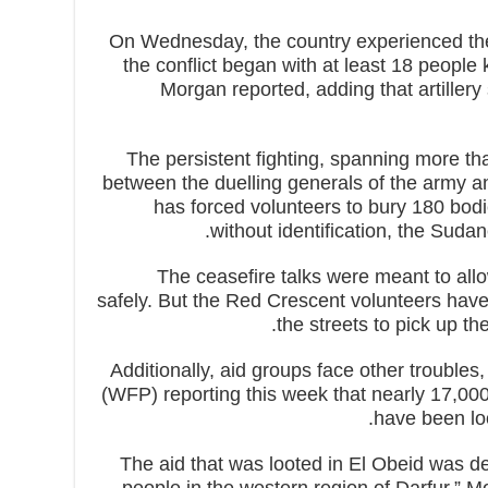
On Wednesday, the country experienced the
the conflict began with at least 18 people
Morgan reported, adding that artillery
The persistent fighting, spanning more th
between the duelling generals of the army a
has forced volunteers to bury 180 bo
without identification, the Suda
The ceasefire talks were meant to all
safely. But the Red Crescent volunteers have 
the streets to pick up th
Additionally, aid groups face other troubl
(WFP) reporting this week that nearly 17,000
have been loot
“The aid that was looted in El Obeid was de
people in the western region of Darfur,” Mo