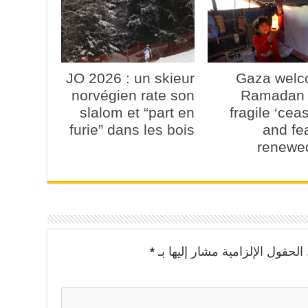
JO 2026 : un skieur
Gaza wel
norvégien rate son
Ramadan 
slalom et “part en
fragile ‘ceas
furie” dans les bois
and fe
renewe
الحقول الإلزامية مشار إليها بـ
*