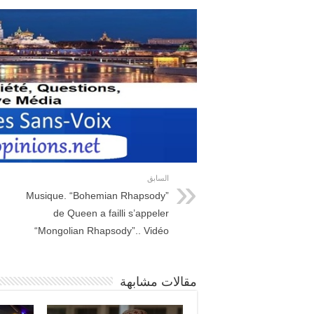
السابق
Musique. “Bohemian Rhapsody”
de Queen a failli s’appeler
“Mongolian Rhapsody”.. Vidéo
مقالات مشابهة