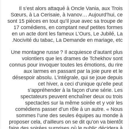
Il s’est alors attaqué à Oncle Vania, aux Trois
Sœurs, à La Cerisaie, à Ivanov… Aujourd’hui, ce
sont 15 pièces en tout qu’il joue avec sa troupe de
17 comédiens, en comptant neuf petites formes
en un acte dont les fameux L’Ours, Le Jubilé, La
Nocivité du tabac, La Demande en mariage, etc.
Une montagne russe ? Il acquiesce d’autant plus
volontiers que les drames de Tchekhov sont
connus pour invoquer toutes les émotions, du rire
aux larmes en passant par la joie pure et le
désespoir absolu. L’intégrale, qui se joue depuis
cet hiver, a ceci d’unique qu’elle peut
s’appréhender à la façon d’une série. Les
spectateurs peuvent enchaîner deux ou trois
spectacles sur la même soirée et y voir les
comédiens passer d’un rôle à un autre. « Nous
sommes l’une des seules équipes au monde à
proposer cela, d’ailleurs on se dit qu’on va bientôt
faire des soirées surprises où le public décidera à