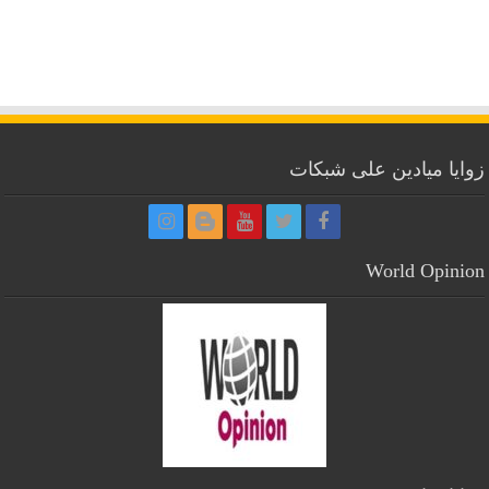
زوايا ميادين على شبكات
World Opinion