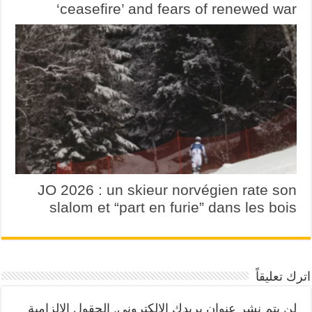
‘ceasefire’ and fears of renewed war
JO 2026 : un skieur norvégien rate son
slalom et “part en furie” dans les bois
اترك تعليقاً
لن يتم نشر عنوان بريدك الإلكتروني.
الحقول الإلزامية