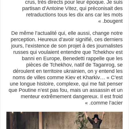
crus, très directs pour leur époque. Je suis
partisan d’Antoine Vitez, qui préconisait des
retraductions tous les dix ans car les mots
bougent. »
De même l’actualité qui, elle aussi, change notre
perception. Heureux d’avoir signifié, ces derniers
jours, l’existence de son projet à des journalistes
russes qui voulaient entendre que Tchekhov est
banni en Europe, Benedetti rappelle que les
pièces de Tchekhov, natif de Taganrog, se
déroulent en territoire ukrainien, on y entend les
noms de villes comme Kiev et Kharkiv… « C’est
une longue histoire, complexe, qui me fait penser
que Poutine n’est pas fou, mais un assassin et un
menteur extrêmement dangereux. Il est froid
comme l’acier. »