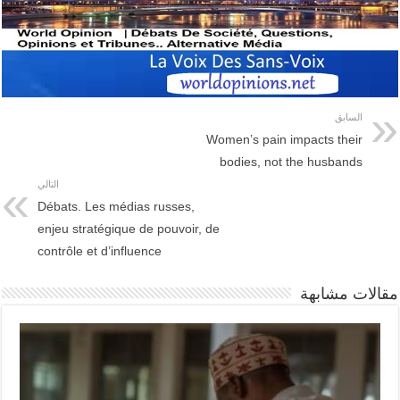
السابق
Women’s pain impacts their
bodies, not the husbands
التالي
Débats. Les médias russes,
enjeu stratégique de pouvoir, de
contrôle et d’influence
مقالات مشابهة