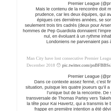
Mais le contenu de la rencontre doit 
prudence, car les deux équipes, qui a
épiques ces dernières années, se sont
seulement trois tirs cadrés (deux pour Arsen
hommes de Pep Guardiola donnaient l’impres
nul, en évoluant à un rythme inhab
Londoniens ne parvenaient pas à 
Man City have lost consecutive Premier League
December 2018 😯
pic.twitter.com/pnBFBBS
Dans ce contexte assez fermé, c’est fi
situation, puisque les quatre joueurs qu’il a
l’unique but de la rencontre. De 
transversale de Thomas Partey vers Takehi
la tête pour Kai Havertz, qui a transmis le b
frappe en première intention a été dév