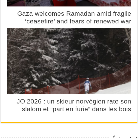
Gaza welcomes Ramadan amid fragile
‘ceasefire’ and fears of renewed war
JO 2026 : un skieur norvégien rate son
slalom et “part en furie” dans les bois