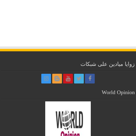
زوايا ميادين على شبكات
World Opinion