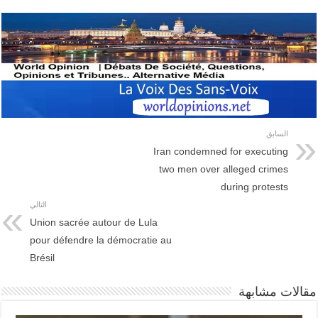
السابق
Iran condemned for executing
two men over alleged crimes
during protests
التالي
Union sacrée autour de Lula
pour défendre la démocratie au
Brésil
مقالات مشابهة