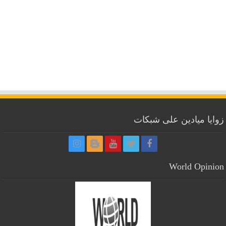
زوايا ميادين على شبكات
World Opinion