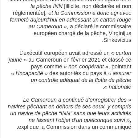
la pêche INN
[illicite, non déclarée et non
réglementée]
, et la Commission a donc agi avec
fermeté aujourd’hui en adressant un carton rouge
au Cameroun »
, a déclaré le commissaire
européen chargé de la pêche, Virginijus
Sinkevicius.
L’exécutif européen avait adressé un
« carton
jaune »
au Cameroun en février 2021 et classé ce
pays comme
« non coopérant »
, pointant
« l’incapacité »
des autorités du pays à
« assurer
un contrôle adéquat de la flotte de pêche
.
nationale »
« Le Cameroun a continué d’enregistrer des
navires pêchant en dehors de ses eaux, y compris
un navire de pêche “INN” sans que leurs activités
ne fassent l’objet d’un quelconque suivi »
,
explique la Commission dans un communiqué.