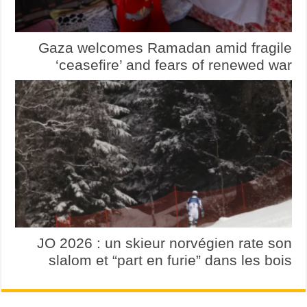
Gaza welcomes Ramadan amid fragile
‘ceasefire’ and fears of renewed war
JO 2026 : un skieur norvégien rate son
slalom et “part en furie” dans les bois