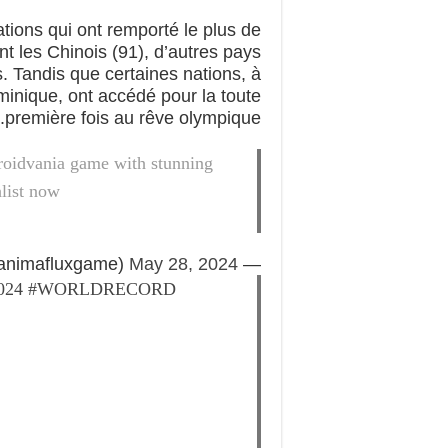
ations qui ont remporté le plus de
nt les Chinois (91), d’autres pays
. Tandis que certaines nations, à
ominique, ont accédé pour la toute
première fois au rêve olympique.
troidvania game with stunning
list now
May 28, 2024
— Anima Flux (@animafluxgame)
024
#WORLDRECORD