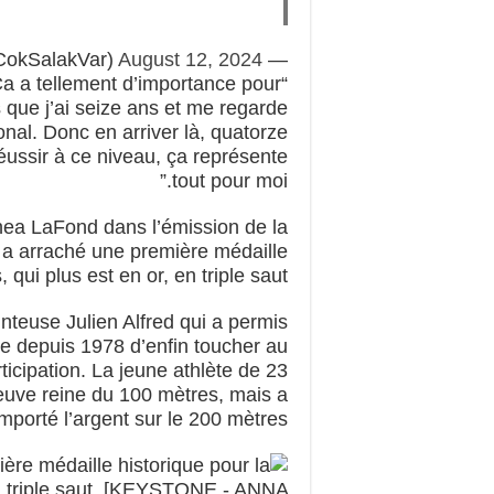
August 12, 2024
— R. Sakamoto (@CokSalakVar)
. Ça a tellement d’importance pour
que j’ai seize ans et me regarde
nal. Donc en arriver là, quatorze
éussir à ce niveau, ça représente
tout pour moi.”
hea LaFond dans l’émission de la
 a arraché une première médaille
qui plus est en or, en triple saut.
inteuse Julien Alfred qui a permis
te depuis 1978 d’enfin toucher au
ticipation. La jeune athlète de 23
reuve reine du 100 mètres, mais a
porté l’argent sur le 200 mètres.