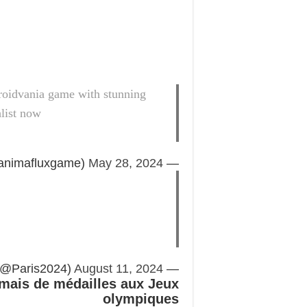
troidvania game with stunning
list now
May 28, 2024
— Anima Flux (@animafluxgame)
August 11, 2024
— Paris 2024 (@Paris2024)
amais de médailles aux Jeux
olympiques