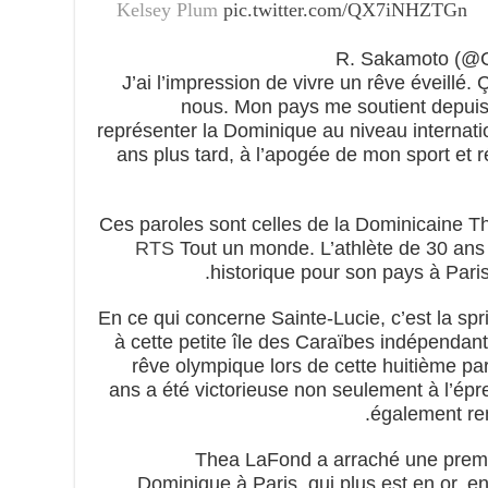
Kelsey Plum
pic.twitter.com/QX7iNHZTGn
“J’ai l’impression de vivre un rêve éveillé
nous. Mon pays me soutient depuis 
représenter la Dominique au niveau internatio
ans plus tard, à l’apogée de mon sport et r
Ces paroles sont celles de la Dominicaine T
RTS
Tout un monde. L’athlète de 30 ans
historique pour son pays à Paris, 
En ce qui concerne Sainte-Lucie, c’est la spr
à cette petite île des Caraïbes indépendan
rêve olympique lors de cette huitième par
ans a été victorieuse non seulement à l’ép
également rem