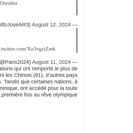
Onrubia
August 12, 2024
— Adolfo José 🇨🇴 ⚽ (@AdolfoJoseAR3)
c.twitter.com/Xo3vgziZmk
August 11, 2024
— Paris 2024 (@Paris2024)
ations qui ont remporté le plus de
nt les Chinois (91), d’autres pays
. Tandis que certaines nations, à
ominique, ont accédé pour la toute
première fois au rêve olympique.