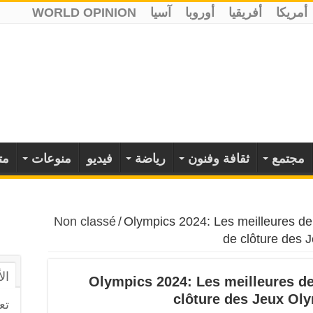
أمريكا
أفريقيا
أوروبا
آسيا
WORLD OPINION
مجتمع
ثقافة وفنون
رياضة
فيديو
منوعات
مت
Non classé
/
Olympics 2024: Les meilleures de 
de clôture des 
ال
Olympics 2024: Les meilleures de
clôture des Jeux Ol
تع