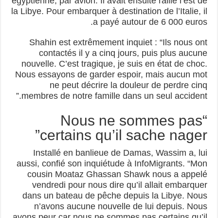
égyptienne, par avion. Il avait ensuite rallié l’est de
la Libye. Pour embarquer à destination de l’Italie, il
a payé autour de 6 000 euros.
Shahin est extrêmement inquiet : “Ils nous ont
contactés il y a cinq jours, puis plus aucune
nouvelle. C’est tragique, je suis en état de choc.
Nous essayons de garder espoir, mais aucun mot
ne peut décrire la douleur de perdre cinq
membres de notre famille dans un seul accident.”
“Nous ne sommes pas
certains qu’il sache nager”
Installé en banlieue de Damas, Wassim a, lui
aussi, confié son inquiétude à InfoMigrants. “Mon
cousin Moataz Ghassan Shawk nous a appelé
vendredi pour nous dire qu’il allait embarquer
dans un bateau de pêche depuis la Libye. Nous
n’avons aucune nouvelle de lui depuis. Nous
avons peur car nous ne sommes pas certains qu’il