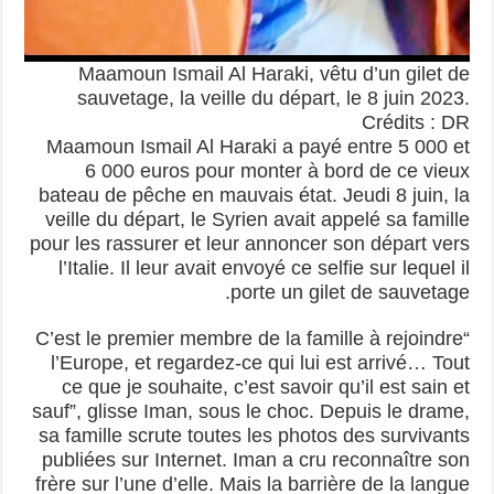
Maamoun Ismail Al Haraki, vêtu d’un gilet de
sauvetage, la veille du départ, le 8 juin 2023.
Crédits : DR
Maamoun Ismail Al Haraki a payé entre 5 000 et
6 000 euros pour monter à bord de ce vieux
bateau de pêche en mauvais état. Jeudi 8 juin, la
veille du départ, le Syrien avait appelé sa famille
pour les rassurer et leur annoncer son départ vers
l’Italie. Il leur avait envoyé ce selfie sur lequel il
porte un gilet de sauvetage.
“C’est le premier membre de la famille à rejoindre
l’Europe, et regardez-ce qui lui est arrivé… Tout
ce que je souhaite, c’est savoir qu’il est sain et
sauf”, glisse Iman, sous le choc. Depuis le drame,
sa famille scrute toutes les photos des survivants
publiées sur Internet. Iman a cru reconnaître son
frère sur l’une d’elle. Mais la barrière de la langue