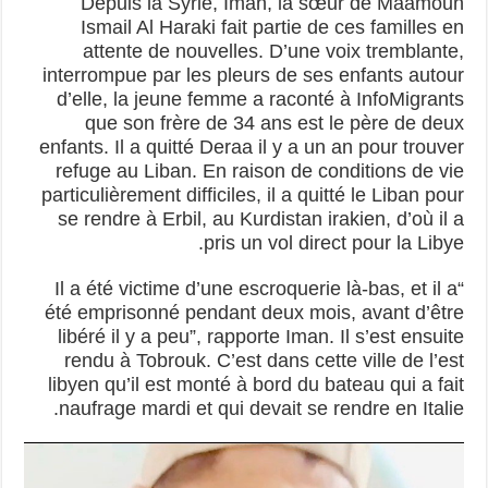
Depuis la Syrie, Iman, la sœur de Maamoun
Ismail Al Haraki fait partie de ces familles en
attente de nouvelles. D’une voix tremblante,
interrompue par les pleurs de ses enfants autour
d’elle, la jeune femme a raconté à InfoMigrants
que son frère de 34 ans est le père de deux
enfants. Il a quitté Deraa il y a un an pour trouver
refuge au Liban. En raison de conditions de vie
particulièrement difficiles, il a quitté le Liban pour
se rendre à Erbil, au Kurdistan irakien, d’où il a
pris un vol direct pour la Libye.
“Il a été victime d’une escroquerie là-bas, et il a
été emprisonné pendant deux mois, avant d’être
libéré il y a peu”, rapporte Iman. Il s’est ensuite
rendu à Tobrouk. C’est dans cette ville de l’est
libyen qu’il est monté à bord du bateau qui a fait
naufrage mardi et qui devait se rendre en Italie.