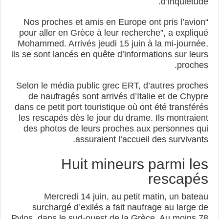
d’inquiétude.
“Nos proches et amis en Europe ont pris l’avion
pour aller en Grèce à leur recherche”, a expliqué
Mohammed. Arrivés jeudi 15 juin à la mi-journée,
ils se sont lancés en quête d’informations sur leurs
proches.
Selon le média public grec ERT, d’autres proches
de naufragés sont arrivés d’Italie et de Chypre
dans ce petit port touristique où ont été transférés
les rescapés dès le jour du drame. Ils montraient
des photos de leurs proches aux personnes qui
assuraient l’accueil des survivants.
Huit mineurs parmi les
rescapés
Mercredi 14 juin, au petit matin, un bateau
surchargé d’exilés a fait naufrage au large de
Pylos, dans le sud-ouest de la Grèce. Au moins 78