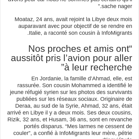
sache nager.”
Moataz, 24 ans, avait rejoint la Libye deux mois
auparavant avec pour objectif de se rendre en
Italie, a raconté son cousin à InfoMigrants.
“Nos proches et amis ont
aussitôt pris l’avion pour aller
à leur recherche”
En Jordanie, la famille d’Ahmad, elle, est
rassurée. Son cousin Mohammed a identifié le
jeune réfugié syrien sur les photos des survivants
publiées sur les réseaux sociaux. Originaire de
Deraa, au sud de la Syrie, Ahmad, 32 ans, était
arrivé en Libye il y a deux mois. Ses deux cousins,
Rizik, 32 ans, et Husam, 36 ans, sont en revanche
portés disparus. “Mes larmes ne cessent de
couler”, a confié à InfoMigrants leur mère, pétrie