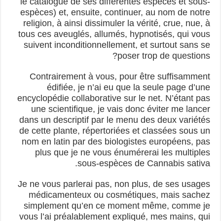
le catalogue de ses différentes espèces et sous-
espèces) et, ensuite, continuer, au nom de notre
religion, à ainsi dissimuler la vérité, crue, nue, à
tous ces aveuglés, allumés, hypnotisés, qui vous
suivent inconditionnellement, et surtout sans se
poser trop de questions?
Contrairement à vous, pour être suffisamment
édifiée, je n’ai eu que la seule page d’une
encyclopédie collaborative sur le net. N’étant pas
une scientifique, je vais donc éviter me lancer
dans un descriptif par le menu des deux variétés
de cette plante, répertoriées et classées sous un
nom en latin par des biologistes européens, pas
plus que je ne vous énumérerai les multiples
sous-espèces de Cannabis sativa.
Je ne vous parlerai pas, non plus, de ses usages
médicamenteux ou cosmétiques, mais sachez
simplement qu’en ce moment même, comme je
vous l’ai préalablement expliqué, mes mains, qui