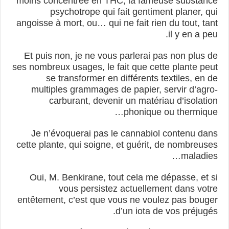
moins concentrée en THC, la fameuse substance
psychotrope qui fait gentiment planer, qui
angoisse à mort, ou… qui ne fait rien du tout, tant
il y en a peu.
Et puis non, je ne vous parlerai pas non plus de
ses nombreux usages, le fait que cette plante peut
se transformer en différents textiles, en de
multiples grammages de papier, servir d’agro-
carburant, devenir un matériau d’isolation
phonique ou thermique…
Je n’évoquerai pas le cannabiol contenu dans
cette plante, qui soigne, et guérit, de nombreuses
maladies…
Oui, M. Benkirane, tout cela me dépasse, et si
vous persistez actuellement dans votre
entêtement, c’est que vous ne voulez pas bouger
d’un iota de vos préjugés.