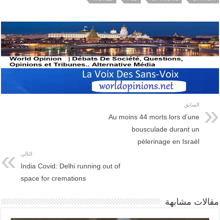
السابق
Au moins 44 morts lors d’une
bousculade durant un
pèlerinage en Israël
التالي
India Covid: Delhi running out of
space for cremations
مقالات مشابهة