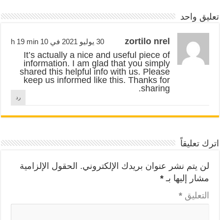
تعليق واحد
zortilo nrel
30 يوليو 2021 في 10 h 19 min
It’s actually a nice and useful piece of
information. I am glad that you simply
shared this helpful info with us. Please
keep us informed like this. Thanks for
sharing.
رد
اترك تعليقاً
لن يتم نشر عنوان بريدك الإلكتروني.
الحقول الإلزامية
مشار إليها بـ
*
التعليق
*