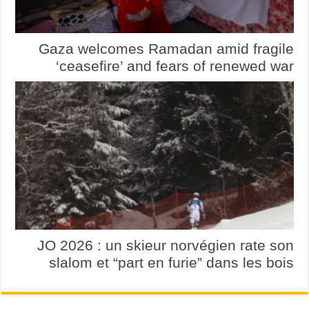
Gaza welcomes Ramadan amid fragile
‘ceasefire’ and fears of renewed war
JO 2026 : un skieur norvégien rate son
slalom et “part en furie” dans les bois