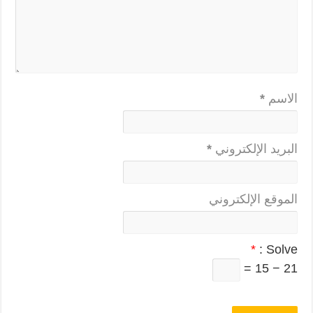
الاسم
*
البريد الإلكتروني
*
الموقع الإلكتروني
*
Solve :
21 − 15 =