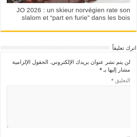
JO 2026 : un skieur norvégien rate son
slalom et “part en furie” dans les bois
اترك تعليقاً
لن يتم نشر عنوان بريدك الإلكتروني.
الحقول الإلزامية
مشار إليها بـ
*
التعليق
*