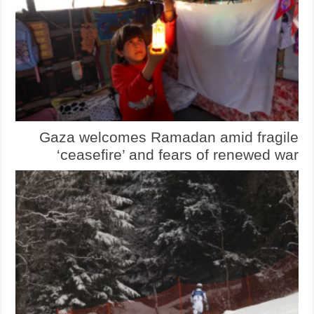
Gaza welcomes Ramadan amid fragile
‘ceasefire’ and fears of renewed war