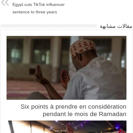
Egypt cuts TikTok influencer
sentence to three years
مقالات مشابهة
Six points à prendre en considération
pendant le mois de Ramadan