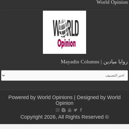
World Opinion
زوايا ميادين | Mayadin Columns
زوايا
ميادين
|
Mayadin
Powered by
World Opinions
| Designed by
World
Columns
Opinion
© Copyright 2026, All Rights Reserved