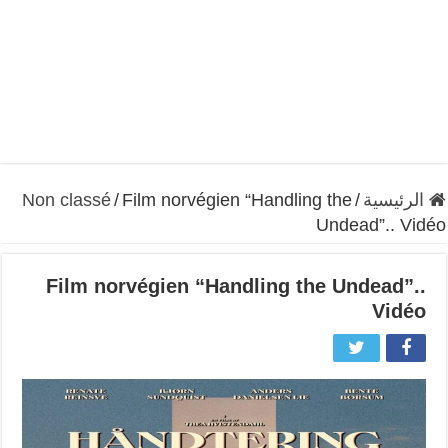
الرئيسية
/
Film norvégien “Handling the
/
Non classé
Undead”.. Vidéo
Film norvégien “Handling the Undead”..
Vidéo