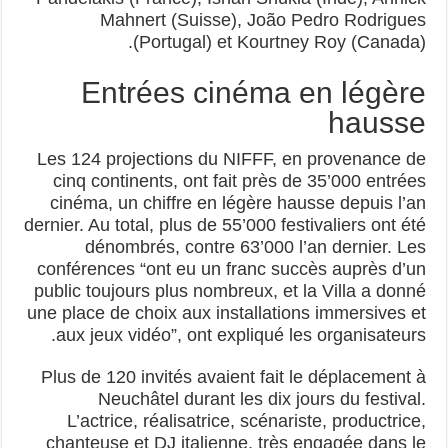
Mahnert (Suisse), João Pedro Rodrigues
(Portugal) et Kourtney Roy (Canada).
Entrées cinéma en légère
hausse
Les 124 projections du NIFFF, en provenance de
cinq continents, ont fait près de 35’000 entrées
cinéma, un chiffre en légère hausse depuis l’an
dernier. Au total, plus de 55’000 festivaliers ont été
dénombrés, contre 63’000 l’an dernier. Les
conférences “ont eu un franc succès auprès d’un
public toujours plus nombreux, et la Villa a donné
une place de choix aux installations immersives et
aux jeux vidéo”, ont expliqué les organisateurs.
Plus de 120 invités avaient fait le déplacement à
Neuchâtel durant les dix jours du festival.
L’actrice, réalisatrice, scénariste, productrice,
chanteuse et DJ italienne, très engagée dans le