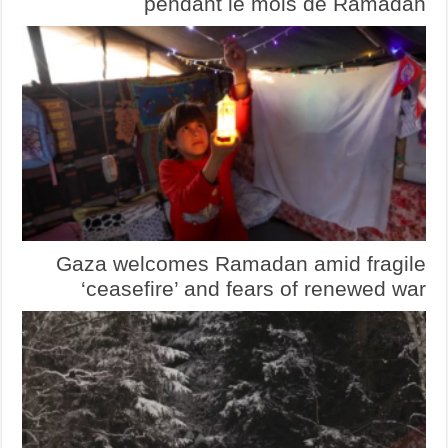
pendant le mois de Ramadan
Gaza welcomes Ramadan amid fragile
‘ceasefire’ and fears of renewed war