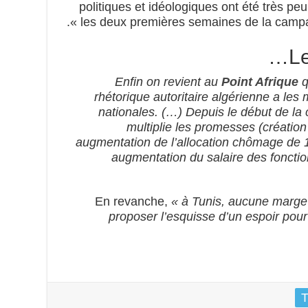
politiques et idéologiques ont été très peu
les deux premières semaines de la campagn
L
Enfin on revient au
Point Afrique
q
rhétorique autoritaire algérienne a les
nationales. (…) Depuis le début de l
multiplie les promesses (création
augmentation de l’allocation chômage de 1
augmentation du salaire des fonction
En revanche,
« à Tunis, aucune marge
proposer l’esquisse d’un espoir pou
T