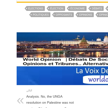
ELECTIONS
ÉLECTION
ÉCONOMIE
DÉBATS
POLITIQUES
OPPOSANTS
OPINIONS
OPINI
التالي
Analysis. No, the UNGA
resolution on Palestine was not