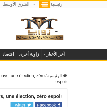
رئيسية
الشرق الأوسط
آخر الأخبار
زاوية أخرى
اقتصاد
الرئيسية
/
pays, une élection, zéro
espoir
s, une élection, zéro espoir
Twitter
Facebook