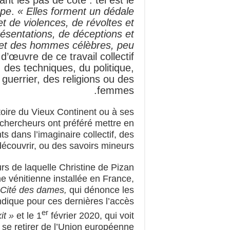
ope
.
« Elles forment un dédale
t de violences, de révoltes et
ésentations, de déceptions et
et des hommes célèbres, peu
d’œuvre de ce travail collectif
, des techniques, du politique,
t guerrier, des religions ou des
femmes.
stoire du Vieux Continent ou à ses
 chercheurs ont préféré mettre en
 dans l’imaginaire collectif, des
découvrir, ou des savoirs mineurs.
rs de laquelle Christine de Pizan
ne vénitienne installée en France,
 Cité des dames,
qui dénonce les
dique pour ces dernières l’accès
er
it »
et le 1
février 2020, qui voit
se retirer de l’Union européenne.