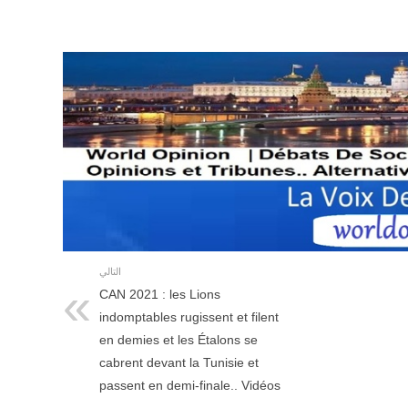
التالي
CAN 2021 : les Lions
indomptables rugissent et filent
en demies et les Étalons se
cabrent devant la Tunisie et
passent en demi-finale.. Vidéos