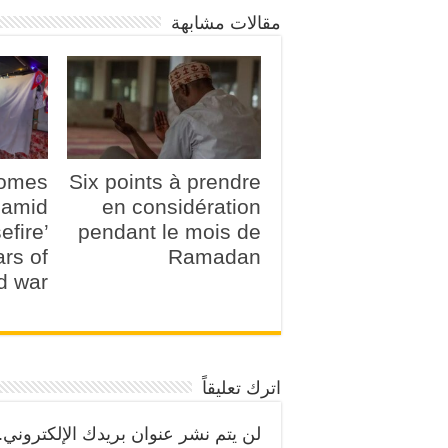
مقالات مشابهة
comes
Six points à prendre
amid
en considération
efire’
pendant le mois de
ars of
Ramadan
d war
اترك تعليقاً
لن يتم نشر عنوان بريدك الإلكتروني.