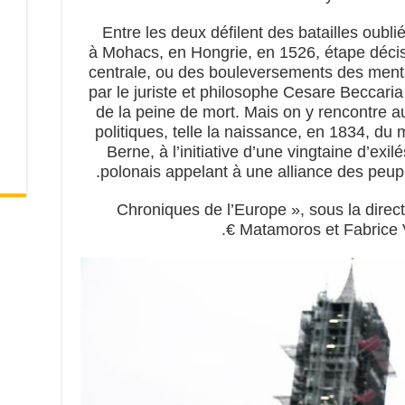
Entre les deux défilent des batailles oubli
à Mohacs, en Hongrie, en 1526, étape décis
centrale, ou des bouleversements des ment
par le juriste et philosophe Cesare Beccaria 
de la peine de mort. Mais on y rencontre 
politiques, telle la naissance, en 1834, d
Berne, à l’initiative d’une vingtaine d’exil
polonais appelant à une alliance des peuple
« Chroniques de l’Europe », sous la direc
Matamoros et Fabrice Vi