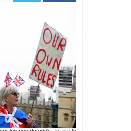
nt les pas de côté : tel est le