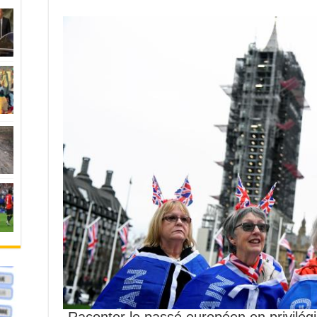
Raconter le passé européen en privilégia