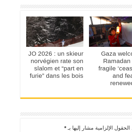
JO 2026 : un skieur
Gaza wel
norvégien rate son
Ramadan 
slalom et “part en
fragile ‘ceas
furie” dans les bois
and fe
renewe
الحقول الإلزامية مشار إليها بـ
*