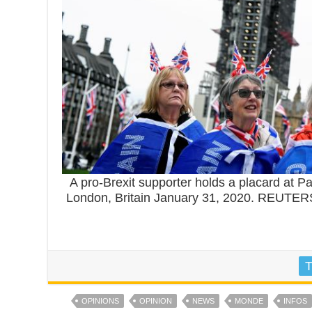
A pro-Brexit supporter holds a placard at Pa
London, Britain January 31, 2020. REUTE
T
OPINIONS
OPINION
NEWS
MONDE
INFOS