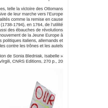
ées, telle la victoire des Ottomans
ive de leur marche vers l’Europe
alités comme la remise en cause
(1738-1794), en 1764, de l’utilité
aussi des ébauches de révolutions
u mouvement de la Jeune Europe à
és politiques italiens, allemands et
s contre les trônes et les autels.
tion de Sonia Bledniak, Isabelle
rgili, CNRS Editions, 270 p., 20 €.