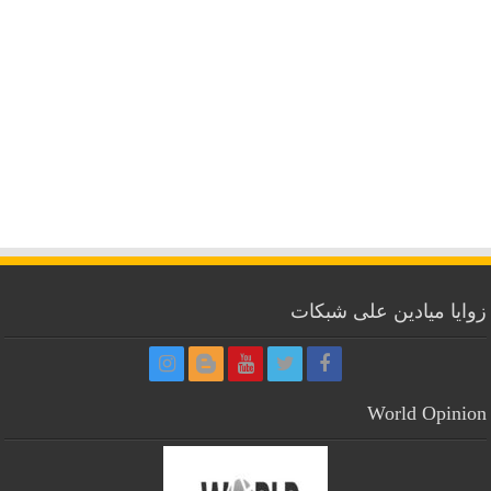
زوايا ميادين على شبكات
World Opinion