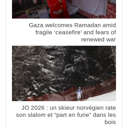
Gaza welcomes Ramadan amid
fragile ‘ceasefire’ and fears of
renewed war
JO 2026 : un skieur norvégien rate
son slalom et “part en furie” dans les
bois