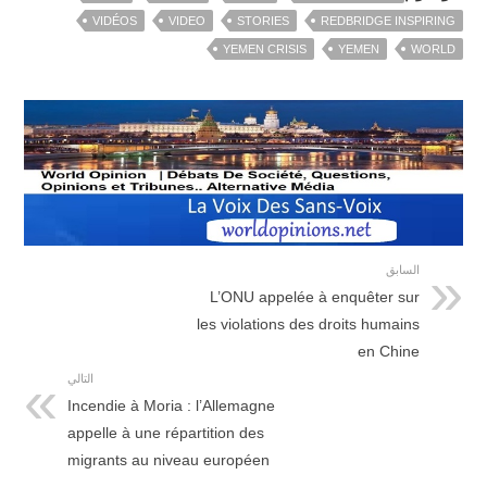
VIDÉOS
VIDEO
STORIES
REDBRIDGE INSPIRING
YEMEN CRISIS
YEMEN
WORLD
السابق
L’ONU appelée à enquêter sur
les violations des droits humains
en Chine
التالي
Incendie à Moria : l’Allemagne
appelle à une répartition des
migrants au niveau européen