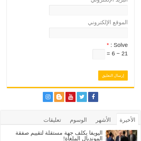
الموقع الإلكتروني
*
Solve :
21 − 6 =
الأخيرة
الأشهر
الوسوم
تعليقات
اليويفا يكلف جهة مستقلة لتقييم صفقة
المونديال الملغاة!