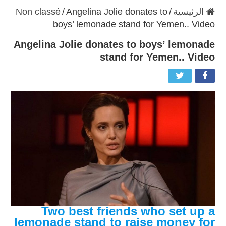
الرئيسية
/
Angelina Jolie donates to
/
Non classé
boys’ lemonade stand for Yemen.. Video
Angelina Jolie donates to boys’ lemonade
stand for Yemen.. Video
Two best friends who set up a
lemonade stand to raise money for