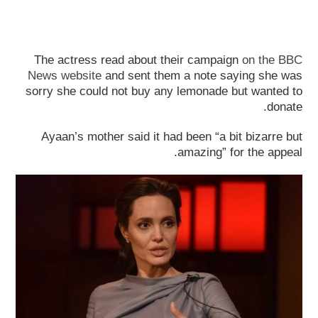
The actress read about their campaign
on the BBC
N
ews website
and sent them a note saying she was
sorry she could not buy any lemonade but wanted to
donate.
Ayaan’s mother said it had been “a bit bizarre but
amazing” for the appeal.