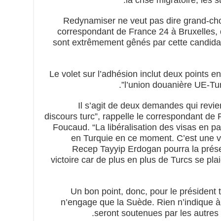
“Redynamiser ne veut pas dire grand-cho
correspondant de France 24 à Bruxelles, 
sont extrêmement gênés par cette candidatu
Le volet sur l’adhésion inclut deux points en
l’union douanière UE-Turqu
“Il s’agit de deux demandes qui revi
discours turc”, rappelle le correspondant de
Foucaud. “La libéralisation des visas en par
en Turquie en ce moment. C’est une vr
Recep Tayyip Erdogan pourra la prés
victoire car de plus en plus de Turcs se pl
Un bon point, donc, pour le président 
n’engage que la Suède. Rien n’indique à
seront soutenues par les autre