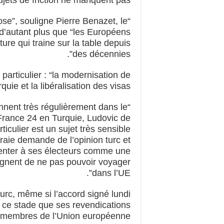
se”, souligne Pierre Benazet, le
d’autant plus que “les Européens
re qui traine sur la table depuis
des décennies”.
 particulier : “la modernisation de
ie et la libéralisation des visas”.
ennent très régulièrement dans le
 France 24 en Turquie, Ludovic de
ticulier est un sujet très sensible
aie demande de l’opinion turc et
enter à ses électeurs comme une
aignent de ne pas pouvoir voyager
dans l’UE”.
turc, même si l’accord signé lundi
 ce stade que ses revendications
s membres de l’Union européenne.