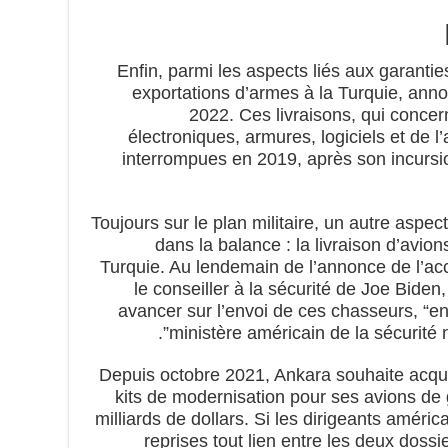
Enfin, parmi les aspects liés aux garanties
exportations d’armes à la Turquie, an
2022. Ces livraisons, qui conce
électroniques, armures, logiciels et de l
interrompues en 2019, après son incursio
Toujours sur le plan militaire, un autre aspec
dans la balance : la livraison d’avio
Turquie. Au lendemain de l’annonce de l’acc
le conseiller à la sécurité de Joe Biden
avancer sur l’envoi de ces chasseurs, “en
ministère américain de la sécurité n
Depuis octobre 2021, Ankara souhaite acqué
kits de modernisation pour ses avions de g
milliards de dollars. Si les dirigeants américa
reprises tout lien entre les deux dossi