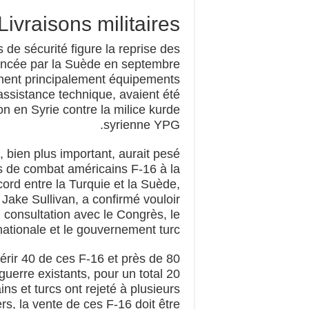
Livraisons militaires
 de sécurité figure la reprise des
noncée par la Suède en septembre
rnent principalement équipements
’assistance technique, avaient été
n en Syrie contre la milice kurde
syrienne YPG.
t, bien plus important, aurait pesé
ns de combat américains F-16 à la
ord entre la Turquie et la Suède,
, Jake Sullivan, a confirmé vouloir
 consultation avec le Congrès, le
ationale et le gouvernement turc”.
rir 40 de ces F-16 et près de 80
uerre existants, pour un total 20
ins et turcs ont rejeté à plusieurs
ers, la vente de ces F-16 doit être