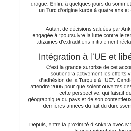
drogue. Enfin, à quelques jours du sommet
un Turc d’origine kurde à quatre ans et
Autant de décisions saluées par Ank
engagée à “poursuivre la lutte contre le te
dizaines d’extraditions initialement ré
Intégration à l’UE et lib
C’est la grande surprise de cet acco
soutiendra activement les efforts 
d’adhésion de la Turquie à l’UE”. Candi
attendre 2005 pour que soient ouvertes des
cette perspective, qui faisait d
géographique du pays et de son contentieux
dernières années du fait du durcisse
Depuis, entre la proximité d’Ankara avec Mos
la crise migratoire, les 