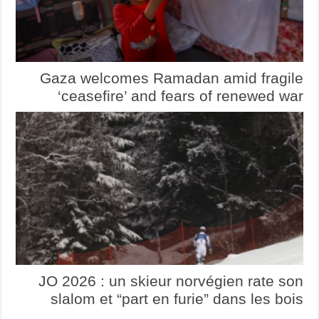
Gaza welcomes Ramadan amid fragile
‘ceasefire’ and fears of renewed war
JO 2026 : un skieur norvégien rate son
slalom et “part en furie” dans les bois