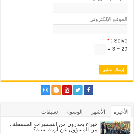
الموقع الإلكتروني
*
Solve :
29 − 3 =
الأخيرة
الأشهر
الوسوم
تعليقات
خبراء يحذرون من التفسيرات المبسطة..
من المسؤول عن أزمة سبتة؟