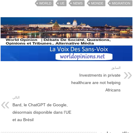
WORLD
UE
NEWS
MONDE
MIGRATION
السابق
Investments in private
healthcare are not helping
Africans
التالي
Bard, le ChatGPT de Google,
désormais disponible dans l’UE
et au Brésil