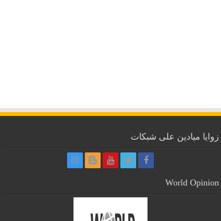
زوايا ميادين على شبكات
World Opinion