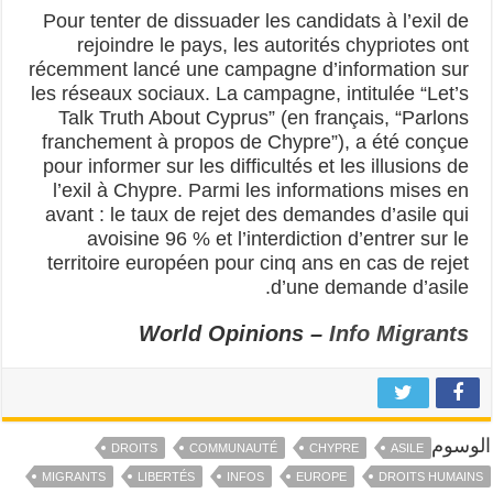
Pour tenter de dissuader les candidats à l’exil de
rejoindre le pays, les autorités chypriotes ont
récemment lancé une campagne d’information sur
les réseaux sociaux. La campagne, intitulée “Let’s
Talk Truth About Cyprus” (en français, “Parlons
franchement à propos de Chypre”), a été conçue
pour informer sur les difficultés et les illusions de
l’exil à Chypre. Parmi les informations mises en
avant : le taux de rejet des demandes d’asile qui
avoisine 96 % et l’interdiction d’entrer sur le
territoire européen pour cinq ans en cas de rejet
d’une demande d’asile.
World Opinions –
Info Migrants
الوسوم
DROITS
COMMUNAUTÉ
CHYPRE
ASILE
MIGRANTS
LIBERTÉS
INFOS
EUROPE
DROITS HUMAINS