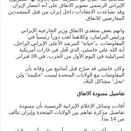
الإيراني الرسمي تصوير الاتفاق على أنه انتصار لإيران.
وقد تصاعدت الانتقادات داخل إيران من قبل المتشددين
المعارضين للاتفاق.
واتهم بعض منتقدي الاتفاق وزير الخارجية الإيراني
ورئيس البرلمان، وكلاهما لعب دوراً رئيسياً في
المفاوضات، بـ”خيانة” المرشد الأعلى الإيراني الراحل،
آية الله علي خامنئي، الذي قُتل في غارات أمريكية
إسرائيلية في اليوم الأول من الحرب، في 28 فبراير.
وكان خامنئي قد صرّح قبل أسابيع من وفاته بأن
المفاوضات مع الولايات المتحدة ليست “حكيمة” ولن
“تحل” مشاكل البلاد.
تفاصيل مسودة الاتفاق
أفادت وسائل الإعلام الإيرانية الرسمية بأن مسودة
تفاصيل مذكرة تفاهم بين الولايات المتحدة وإيران تتألف
من 14 بنداً.