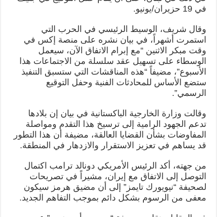
في 19 حزيران/يونيو.
وقال شريف، الوسيط الرئيسي في الحرب التي
استمرت أشهراً، في بيان نشره على منصة إكس في
وقت مبكر الاثنين “مع إبرام الاتفاق الآن، سيعمل
الوسطاء على تسهيل عقد سلسلة من الاجتماعات هذا
الأسبوع”، مضيفاً “هذه المناقشات التي ستسبق التنفيذ
ستضع الأساس للمحادثات الفنية وحفل التوقيع
الرسمي”.
وقالت وزارة الخارجية الباكستانية في بيان إن بلادها
تدعم الجهود الرامية إلى ترسيخ هذا التقدم ومواصلة
المفاوضات بشأن القضايا العالقة، مضيفة أن هذا التطور
قد يساهم في تعزيز الاستقرار والازدهار في المنطقة.
من جهته، أكد الرئيس الأمريكي دونالد ترامب اكتمال
التوصل إلى الاتفاق مع إيران، مشيراً في تصريحات
لصحيفة “نيويورك تايمز” إلى أن مضيق هرمز سيكون
معفى من الرسوم بشكل دائم بموجب التفاهم الجديد.