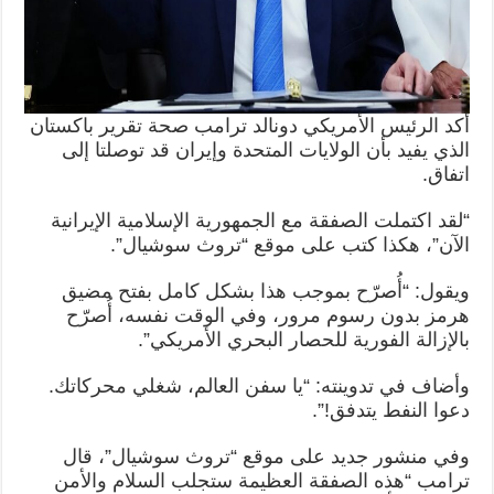
أكد الرئيس الأمريكي دونالد ترامب صحة تقرير باكستان
الذي يفيد بأن الولايات المتحدة وإيران قد توصلتا إلى
اتفاق.
“لقد اكتملت الصفقة مع الجمهورية الإسلامية الإيرانية
الآن”، هكذا كتب على موقع “تروث سوشيال”.
ويقول: “أُصرّح بموجب هذا بشكل كامل بفتح مضيق
هرمز بدون رسوم مرور، وفي الوقت نفسه، أُصرّح
بالإزالة الفورية للحصار البحري الأمريكي”.
وأضاف في تدوينته: “يا سفن العالم، شغلي محركاتك.
دعوا النفط يتدفق!”.
وفي منشور جديد على موقع “تروث سوشيال”، قال
ترامب “هذه الصفقة العظيمة ستجلب السلام والأمن