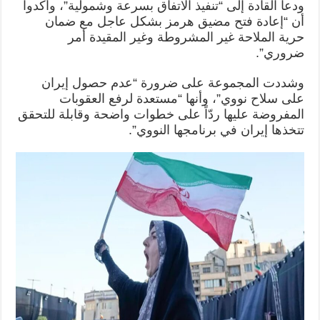
ودعا القادة إلى “تنفيذ الاتفاق بسرعة وشمولية”، وأكدوا
أن “إعادة فتح مضيق هرمز بشكل عاجل مع ضمان
حرية الملاحة غير المشروطة وغير المقيدة أمر
ضروري”.
وشددت المجموعة على ضرورة “عدم حصول إيران
على سلاح نووي”، وأنها “مستعدة لرفع العقوبات
المفروضة عليها ردّاً على خطوات واضحة وقابلة للتحقق
تتخذها إيران في برنامجها النووي”.