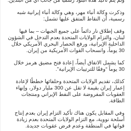
ولم يتم تأكيد هذه البنود رسمياً من جانب أي من البلدين.
وذكرت وكالة أنباء مهر، وهي وكالة أنباء إيرانية شبه
رسمية، أن النقاط المتفق عليها تشمل:
وقف إطلاق نار دائماً على جميع الجبهات – بما فيها
لبنان، والتزام الولايات المتحدة بعدم التدخل في الشؤون
الداخلية الإيرانية، ورفع الحصار البحري الأمريكي خلال
30 يوماً، وانسحاب القوات الأمريكية من إيران.
كما يشمل الاتفاق أيضاً، إعادة فتح مضيق هرمز خلال
30 يوماً “وفقًا للترتيبات الإيرانية”.
كذلك، تقديم الولايات المتحدة وحلفائها خططًا لإعادة
إعمار إيران بقيمة لا تقل عن 300 مليار دولار، وإنهاء
العقوبات المفروضة على النفط الإيراني ومنتجات
الطاقة.
وفي المقابل يكون هناك تأكيد التزام إيران بعدم إنتاج
أسلحة نووية، مع التزام الولايات المتحدة بعدم زيادة
قواتها في المنطقة وعدم فرض عقوبات جديدة.