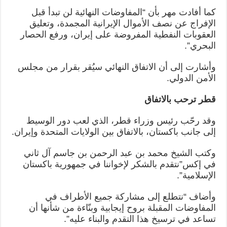
كما أفادت مهر بأن “المفاوضات النهائية لن تبدأ قبل
الإفراج عن نصف الأموال الإيرانية المجمدة، وتعليق
العقوبات النفطية المفروضة على إيران، ورفع الحصار
البحري”.
وأشارت إلى أن الاتفاق النهائي سيُقر بقرار من مجلس
الأمن الدولي.
قطر ترحب بالاتفاق
وقد رحّب رئيس وزراء قطر، الذي لعب دور الوسيط
إلى جانب باكستان، بالاتفاق بين الولايات المتحدة وإيران.
وكتب الشيخ محمد بن عبد الرحمن بن جاسم آل ثاني
في إكس”نتقدم بالشكر لإخواننا في جمهورية باكستان
الإسلامية”.
وأضاف “نتطلع إلى مشاركة جميع الأطراف في
المفاوضات المقبلة بروح إيجابية وبنّاءة من شأنها أن
تساعد في ترسيخ هذا التقدم والبناء عليه”.