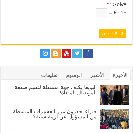
*
Solve :
18 ⁄ 9 =
الأخيرة
الأشهر
الوسوم
تعليقات
اليويفا يكلف جهة مستقلة لتقييم صفقة
المونديال الملغاة!
خبراء يحذرون من التفسيرات المبسطة..
من المسؤول عن أزمة سبتة؟