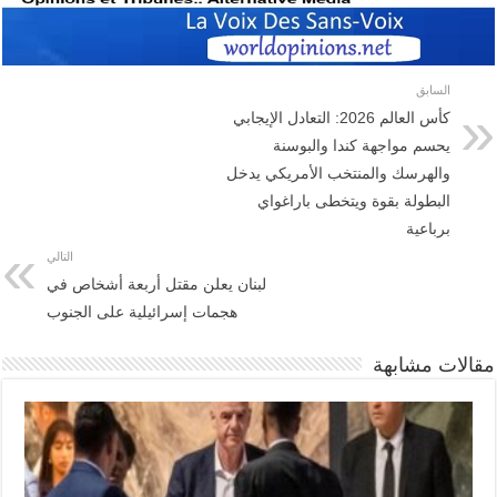
السابق
كأس العالم 2026: التعادل الإيجابي
يحسم مواجهة كندا والبوسنة
والهرسك والمنتخب الأمريكي يدخل
البطولة بقوة ويتخطى باراغواي
برباعية
التالي
لبنان يعلن مقتل أربعة أشخاص في
هجمات إسرائيلية على الجنوب
مقالات مشابهة