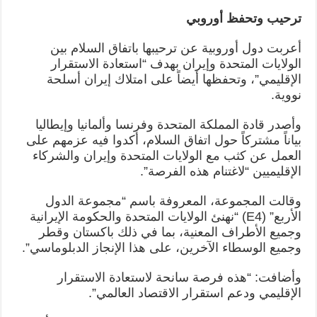
ترحيب وتحفظ أوروبي
أعربت دول أوروبية عن ترحيبها باتفاق السلام بين
الولايات المتحدة وإيران بهدف “استعادة الاستقرار
الإقليمي”، وتحفظها أيضاً على امتلاك إيران أسلحة
نووية.
وأصدر قادة المملكة المتحدة وفرنسا وألمانيا وإيطاليا
بياناً مشتركاً حول اتفاق السلام، أكدوا فيه عزمهم على
العمل عن كثب مع الولايات المتحدة وإيران والشركاء
الإقليميين “لاغتنام هذه الفرصة”.
وقالت المجموعة، المعروفة باسم “مجموعة الدول
الأربع” (E4) “نهنئ الولايات المتحدة والحكومة الإيرانية
وجميع الأطراف المعنية، بما في ذلك باكستان وقطر
وجميع الوسطاء الآخرين، على هذا الإنجاز الدبلوماسي”.
وأضافت: “هذه فرصة سانحة لاستعادة الاستقرار
الإقليمي ودعم استقرار الاقتصاد العالمي”.