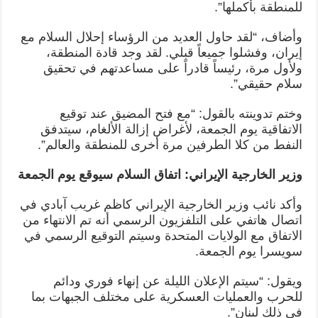
للمنطقة بأكملها”.
وأضاف، “لقد حاول العديد من الرؤساء إحلال السلام مع
إيران، وفشلوا جميعاً قبلي. لقد وجد قادة المنطقة،
ولأول مرة، رئيساً قادراً على مساعدتهم في تحقيق
سلام حقيقي”.
وختم تدوينته بالقول: “مع فتح المضيق عند توقيع
الاتفاقية يوم الجمعة، لأغراض إزالة الألغام، سيتدفق
النفط من كلا الطرفين مرة أخرى للمنطقة والعالم”.
وزير الخارجية الإيراني: اتفاق السلام سيوقع يوم الجمعة
وأكد نائب وزير الخارجية الإيراني كاظم غريب آبادي في
اتصال هاتفي على التلفزيون الرسمي أنه تم الانتهاء من
الاتفاق مع الولايات المتحدة وسيتم التوقيع الرسمي في
سويسرا يوم الجمعة.
ويقول: “سيتم الإعلان الليلة عن إنهاء فوري ودائم
للحرب والعمليات العسكرية على مختلف الجبهات بما
في ذلك لبنان”.