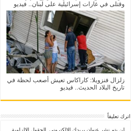
وقتلى في غارات إسرائيلية على لبنان.. فيديو
زلزال فنزويلا: كاراكاس تعيش أصعب لحظة في
تاريخ البلاد الحديث.. فيديو
اترك تعليقاً
لن يتم نشر عنوان بريدك الإلكتروني.
الحقول الإلزامية