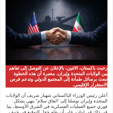
رحبت باكستان، الاثنين، بالإعلان عن التوصل إلى تفاهم
بين الولايات المتحدة وإيران، معتبرة أن هذه الخطوة
تبعث برسائل طمأنة إلى المجتمع الدولي وتدعم فرص
الاستقرار الإقليمي.
أعلن رئيس الوزراء الباكستاني شهباز شريف أن الولايات
المتحدة وإيران توصلتا إلى “اتفاق سلام” ينهي بشكل
فوري جميع العمليات العسكرية في الشرق الأوسط، بما
في ذلك في لبنان، على أن يقام حفل التوقيع في جنيف