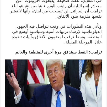
في المقابل، نقلت صحيفة “يديعوت أحرونوت” عن
مصادر إسرائيلية أن رئيس الوزراء بنيامين نتنياهو أبلغ
ترامب أن إسرائيل لن تنسحب من لبنان، وأنها لا تعتبر
نفسها ملزمة ببنود الاتفاق.
وتأتي هذه التطورات في وقت تتواصل فيه الجهود
الدبلوماسية لإرساء ترتيبات أمنية وسياسية أوسع في
المنطقة، وسط ترقب لمضمون الاتفاق وآليات تنفيذه
خلال المرحلة المقبلة.
ترامب: النفط سيتدفق مرة أخرى للمنطقة والعالم