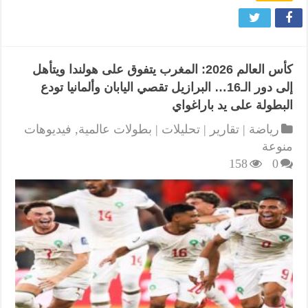
كأس العالم 2026: المغرب يتفوق على هولندا ويتأهل
إلى دور الـ16… البرازيل تقصي اليابان وألمانيا تودع
البطولة على يد باراغواي
رياضة | تقارير | تحليلات | بطولات عالمية
,
فيديوهات
منوعة
158
0