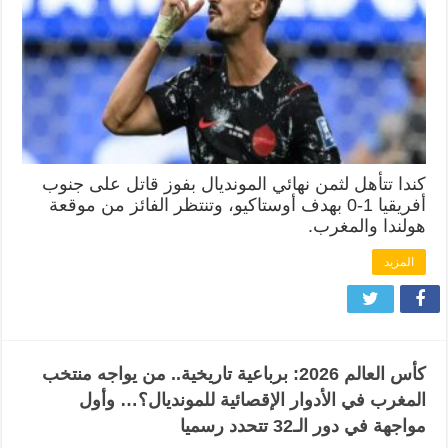
كندا تتأهل لثمن نهائي المونديال بفوز قاتل على جنوب
أفريقيا 1-0 بهدف أوستاكيو، وتنتظر الفائز من موقعة
هولندا والمغرب.
المزيد
كأس العالم 2026: برباعية تاريخية.. من يواجه منتخب
المغرب في الأدوار الإقصائية للمونديال؟… وأول
مواجهة في دور الـ32 تتحدد رسميا