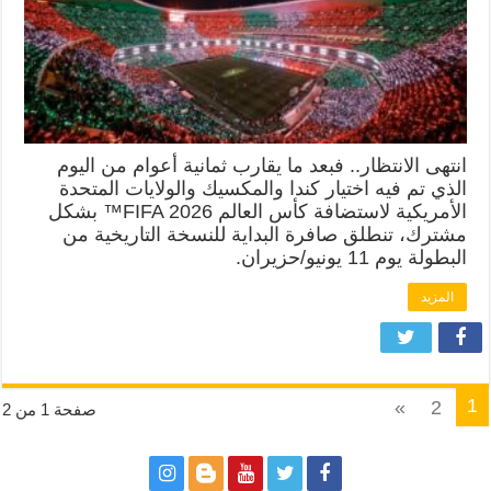
انتهى الانتظار.. فبعد ما يقارب ثمانية أعوام من اليوم
الذي تم فيه اختيار كندا والمكسيك والولايات المتحدة
الأمريكية لاستضافة كأس العالم FIFA 2026™ بشكل
مشترك، تنطلق صافرة البداية للنسخة التاريخية من
البطولة يوم 11 يونيو/حزيران.
المزيد
1
»
2
صفحة 1 من 2