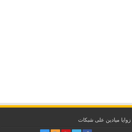
زوايا ميادين على شبكات