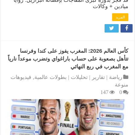
ميادين + وكالات
المزيد
كأس العالم 2026: المغرب يفوز على كندا وفرنسا
تتأهل بصعوبة على حساب باراغواي وتضرب موعداً نارياً
مع المغرب في ربع النهائي
رياضة | تقارير | تحليلات | بطولات عالمية
,
فيديوهات
منوعة
147
0