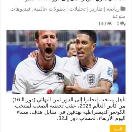
رياضة | تقارير | تحليلات | بطولات عالمية
,
فيديوهات
منوعة
140
0
تأهل منتخب إنجلترا إلى الدور ثمن النهائي (دور الـ16)
من كأس العالم 2026، عقب تخطيه الصعب لمنتخب
الكونغو الديمقراطية بهدفين في مقابل هدف، مساء
اليوم الأربعاء، لحساب دور الـ32.
المزيد