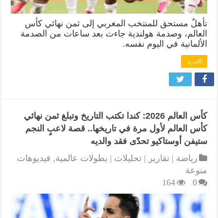
تأهلٌ مستحق للمنتخب المغربي إلى ثمن نهائي كأس
العالم، وصدمة هولندية جاءت بعد ساعات من الصدمة
الألمانية في اليوم نفسه.
المزيد
كأس العالم 2026: كندا تكتب التاريخ وتبلغ ثمن نهائي
كأس العالم لأول مرة في تاريخها.. قصة لاعبٍ النجم
ستيفن أوستاكيو تحدّى فقد والديه
رياضة | تقارير | تحليلات | بطولات عالمية
,
فيديوهات
منوعة
164
0