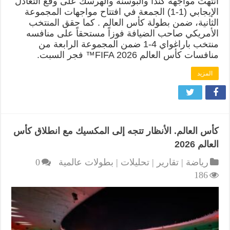
انتهت مواجهة كندا والبوسنة والهرسك على وقع التعادل
الإيجابي (1-1) الجمعة في افتتاح مواجهات المجموعة
الثانية، ضمن بطولة كأس العالم . كما حقق المنتخب
الأمريكي صاحب الضيافة فوزاً مستحقاً على منافسه
منتخب باراغواي 4-1 ضمن المجموعة الرابعة من
منافسات كأس العالم FIFA 2026™ فجر السبت.
المزيد
كأس العالم. الأنظار تتجه إلى المكسيك مع انطلاق كأس
العالم 2026
رياضة | تقارير | تحليلات | بطولات عالمية
0
186