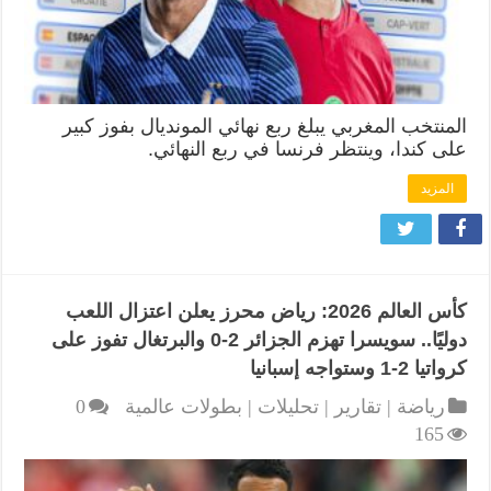
المنتخب المغربي يبلغ ربع نهائي المونديال بفوز كبير
على كندا، وينتظر فرنسا في ربع النهائي.
المزيد
كأس العالم 2026: رياض محرز يعلن اعتزال اللعب
دوليًا.. سويسرا تهزم الجزائر 2-0 والبرتغال تفوز على
كرواتيا 2-1 وستواجه إسبانيا
رياضة | تقارير | تحليلات | بطولات عالمية
0
165