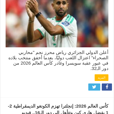
أعلن الدولي الجزائري رياض محرز نجم "محاربي
الصحراء" اعتزال اللعب دوليًا، بعدما أخفق منتخب بلاده
في عبور عقبة سويسرا وغادر كأس العالم 2026 من
دور الـ32.
المزيد
كأس العالم 2026: إنجلترا تهزم الكونغو الديمقراطية 2-
1 بفضل هاري كين وتتأهل إلى دور الـ16.. فيديو