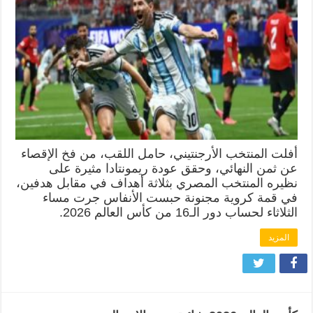
أفلت المنتخب الأرجنتيني، حامل اللقب، من فخ الإقصاء
عن ثمن النهائي، وحقق عودة ريمونتادا مثيرة على
نظيره المنتخب المصري بثلاثة أهداف في مقابل هدفين،
في قمة كروية مجنونة حبست الأنفاس جرت مساء
الثلاثاء لحساب دور الـ16 من كأس العالم 2026.
المزيد