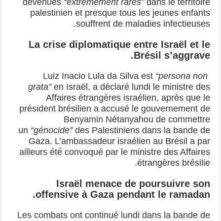
devenues
“extrêmement rares”
dans le territoire
palestinien et presque tous les jeunes enfants
souffrent de maladies infectieuses.
La crise diplomatique entre Israël et le
Brésil s’aggrave.
“persona non
Luiz Inacio Lula da Silva est
grata”
en Israël, a déclaré lundi le ministre des
Affaires étrangères israélien, après que le
président brésilien a accusé le gouvernement de
Benyamin Nétanyahou de commettre
un
“génocide”
des Palestiniens dans la bande de
Gaza. L’ambassadeur israélien au Brésil a par
ailleurs été convoqué par le ministre des Affaires
étrangères brésilie.
Israël menace de poursuivre son
offensive à Gaza pendant le ramadan.
Les combats ont continué lundi dans la bande de