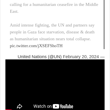
calling for a humanitarian ceasefire in the Middle
East.
Amid intense fighting, the UN and partners say
people in Gaza face starvation, disease & death
as humanitarian situation nears total collapse.
pic.twitter.com/jXSEFShoTH
February 20, 2024
— United Nations (@UN)