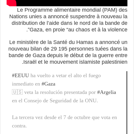
Le Programme alimentaire mondial (PAM) des
Nations unies a annoncé suspendre à nouveau la
distribution de l’aide dans le nord de la bande de
Gaza, en proie “au chaos et à la violence”.
Le ministère de la Santé du Hamas a annoncé un
nouveau bilan de 29 195 personnes tuées dans la
bande de Gaza depuis le début de la guerre entre
Israël et le mouvement islamiste palestinien.
#EEUU
ha vuelto a vetar el alto el fuego
inmediato en
#Gaza
🇺🇸 veta la resolución presentada por
#Argelia
en el Consejo de Seguridad de la ONU.
La tercera vez desde el 7 de octubre que vota en
contra.