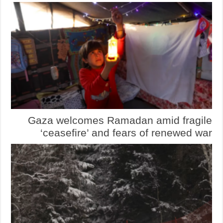
Gaza welcomes Ramadan amid fragile
‘ceasefire’ and fears of renewed war