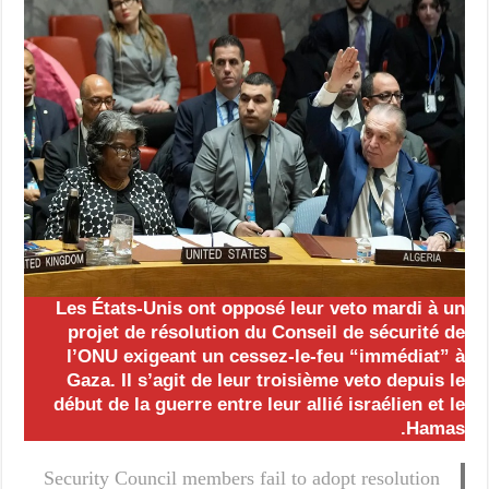
Les États-Unis ont opposé leur veto mardi à un
projet de résolution du Conseil de sécurité de
l’ONU exigeant un cessez-le-feu “immédiat” à
Gaza. Il s’agit de leur troisième veto depuis le
début de la guerre entre leur allié israélien et le
Hamas.
Security Council members fail to adopt resolution