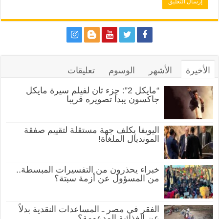
تعليقات
الوسوم
الأشهر
الأخيرة
“مايكل 2”: جزء ثان لفيلم سيرة مايكل
جاكسون يبدأ تصويره قريبا
اليويفا يكلف جهة مستقلة لتقييم صفقة
المونديال الملغاة!
خبراء يحذرون من التفسيرات المبسطة..
من المسؤول عن أزمة سبتة؟
الفقر في مصر ـ المساعدات النقدية بدلاً
عن الغذائية المدعومة؟