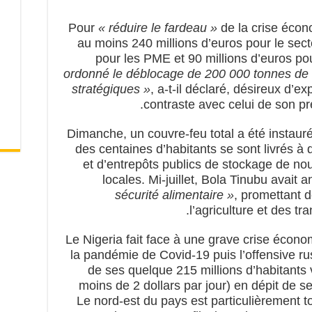
Pour
« réduire le fardeau »
de la crise écono
au moins 240 millions d’euros pour le sect
pour les PME et 90 millions d’euros po
ordonné le déblocage de 200 000 tonnes de 
stratégiques »
, a-t-il déclaré, désireux d’ex
contraste avec celui de son 
Dimanche, un couvre-feu total a été instaur
des centaines d’habitants se sont livrés à
et d’entrepôts publics de stockage de nou
locales. Mi-juillet, Bola Tinubu avait
sécurité alimentaire »
, promettant 
l’agriculture et des tr
Le Nigeria fait face à une grave crise écon
la pandémie de Covid-19 puis l’offensive ru
de ses quelque 215 millions d’habitants 
moins de 2 dollars par jour) en dépit de 
Le nord-est du pays est particulièrement to