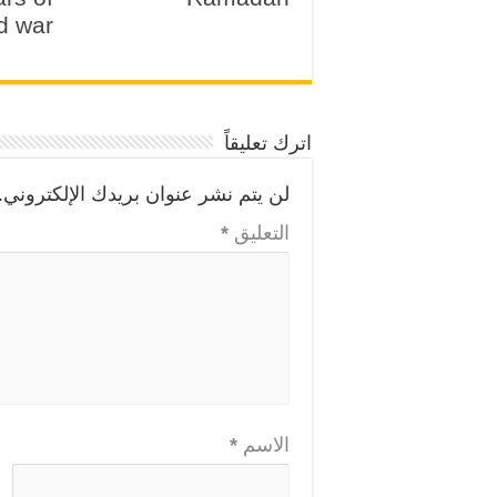
d war
اترك تعليقاً
لن يتم نشر عنوان بريدك الإلكتروني.
التعليق
*
الاسم
*