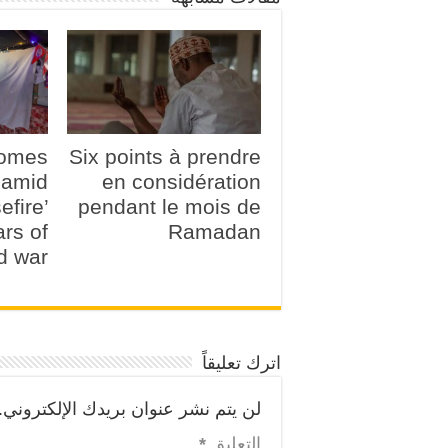
comes
Six points à prendre
amid
en considération
efire’
pendant le mois de
ars of
Ramadan
d war
اترك تعليقاً
لن يتم نشر عنوان بريدك الإلكتروني.
التعليق
*