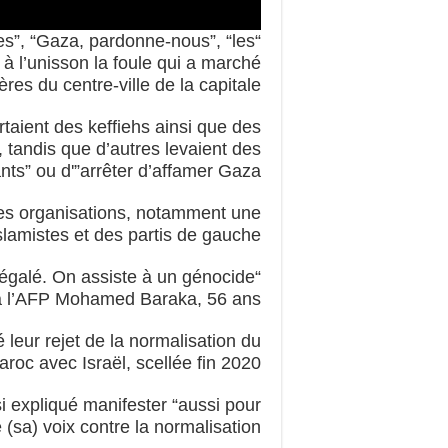
es”, “Gaza, pardonne-nous”, “les
à l’unisson la foule qui a marché
res du centre-ville de la capitale.
aient des keffiehs ainsi que des
 tandis que d’autres levaient des
s” ou d'”arrêter d’affamer Gaza”.
ntes organisations, notamment une
slamistes et des partis de gauche.
inégalé. On assiste à un génocide
t à l’AFP Mohamed Baraka, 56 ans.
leur rejet de la normalisation du
roc avec Israël, scellée fin 2020.
i expliqué manifester “aussi pour
 (sa) voix contre la normalisation”.