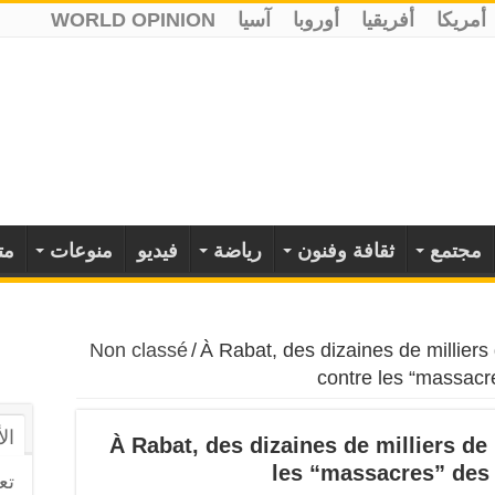
أمريكا
أفريقيا
أوروبا
آسيا
WORLD OPINION
مجتمع
ثقافة وفنون
رياضة
فيديو
منوعات
مت
Non classé
/
À Rabat, des dizaines de millier
contre les “massacr
ال
À Rabat, des dizaines de milliers d
les “massacres” des 
تع