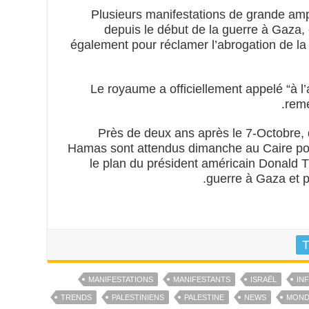
Plusieurs manifestations de grande amp
depuis le début de la guerre à Gaza,
également pour réclamer l’abrogation de la 
Le royaume a officiellement appelé “à l’
reme
Près de deux ans après le 7-Octobre, 
Hamas sont attendus dimanche au Caire pou
le plan du président américain Donald Tr
guerre à Gaza et pa
T
MANIFESTATIONS
MANIFESTANTS
ISRAËL
IN
TRENDS
PALESTINIENS
PALESTINE
NEWS
MOND