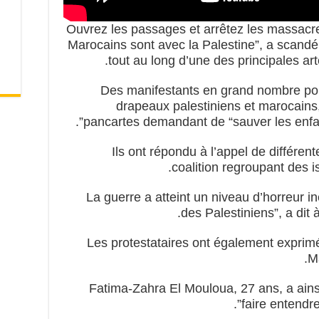
“Ouvrez les passages et arrêtez les massacr
Marocains sont avec la Palestine”, a scandé 
tout au long d’une des principales artè
Des manifestants en grand nombre port
drapeaux palestiniens et marocains,
pancartes demandant de “sauver les enfant
Ils ont répondu à l’appel de différe
coalition regroupant des i
“La guerre a atteint un niveau d’horreur 
des Palestiniens”, a di
Les protestataires ont également exprimé 
Ma
Fatima-Zahra El Mouloua, 27 ans, a ains
faire entendre