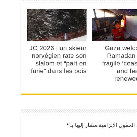
JO 2026 : un skieur
Gaza wel
norvégien rate son
Ramadan 
slalom et “part en
fragile ‘ceas
furie” dans les bois
and fe
renewe
الحقول الإلزامية مشار إليها بـ
*